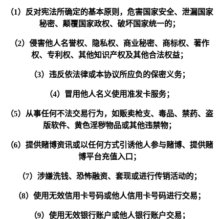
（1）反对宪法所确定的基本原则，危害国家安全、泄漏国家
秘密、颠覆国家政权、破坏国家统一的；
（2）侵害他人名誉权、隐私权、商业秘密、商标权、著作
权、专利权、其他知识产权及其他合法权益；
（3）违反依法律或本协议所应负的保密义务；
（4）冒用他人名义使用准发卡服务；
（5）从事任何不法交易行为，如贩卖枪支、毒品、禁药、盗
版软件、黄色淫秽物品或其他违禁物；
（6）提供赌博资讯或以任何方式引诱他人参与赌博、提供赌
博平台充值入口；
（7）涉嫌洗钱、恐怖融资、套现或进行传销活动的；
（8）使用无效信用卡号码或他人信用卡号码进行交易；
（9）使用无效银行账户或他人银行账户交易；