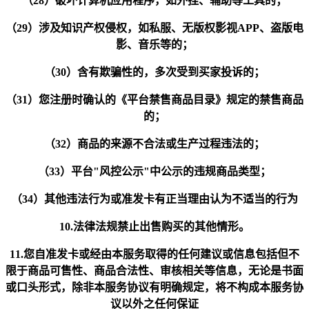
（28）破坏计算机应用程序，如外挂、辅助等工具的；
（29）涉及知识产权侵权，如私服、无版权影视APP、盗版电
影、音乐等的；
（30）含有欺骗性的，多次受到买家投诉的；
（31）您注册时确认的
《平台禁售商品目录》
规定的禁售商品
的；
（32）商品的来源不合法或生产过程违法的；
（33）平台"
风控公示
"中公示的违规商品类型；
（34）其他违法行为或准发卡有正当理由认为不适当的行为
10.法律法规禁止出售购买的其他情形。
11.您自准发卡或经由本服务取得的任何建议或信息包括但不
限于商品可售性、商品合法性、审核相关等信息，无论是书面
或口头形式，除非本服务协议有明确规定，将不构成本服务协
议以外之任何保证