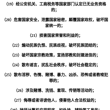
（19）经公安机关、工商税务等国家部门认定已无业务资格
的；
（20）危害国家安全，泄露国家秘密，颠覆国家政权，破坏国
家统一的；
（21）损害国家荣誉和利益的；
（22）煽动民族仇恨、民族歧视，破坏民族团结的；
（23）破坏国家宗教政策，宣扬邪教和封建迷信的；
（24）散布谣言，扰乱社会秩序，破坏社会稳定的；
（25）散布淫秽、色情、赌博、暴力、凶杀、恐怖或者教唆犯
罪的；
（26）涉及赌博、洗钱、套现、传销等活动的；
（27）侮辱或者诽谤他人，侵害他人合法权益的；