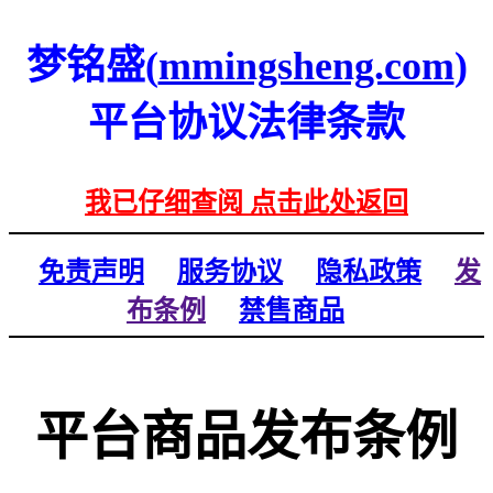
梦铭盛(
mmingsheng.com
)
平台协议法律条款
我已仔细查阅 点击此处返回
免责声明
服务协议
隐私政策
发
布条例
禁售商品
平台商品发布条例